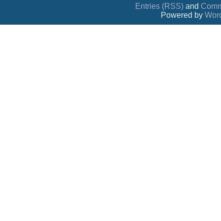
Entries (RSS)
and
Comm
Powered by
Wor