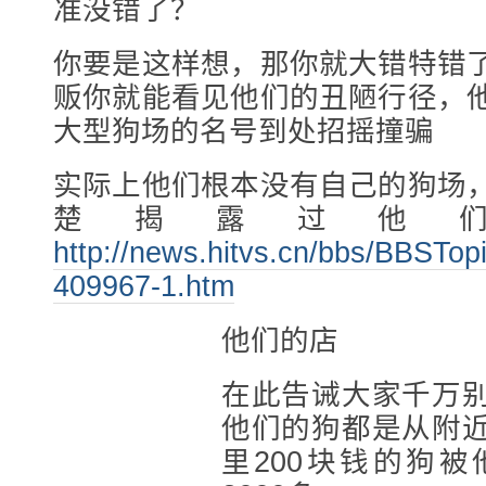
准没错了？
你要是这样想，那你就大错特错
贩你就能看见他们的丑陋行径，
大型狗场的名号到处招摇撞骗
实际上他们根本没有自己的狗场
楚揭露过他
http://news.hitvs.cn/bbs/BBSTop
409967-1.htm
他们的店
在此告诫大家千万
他们的狗都是从附
里200块钱的狗