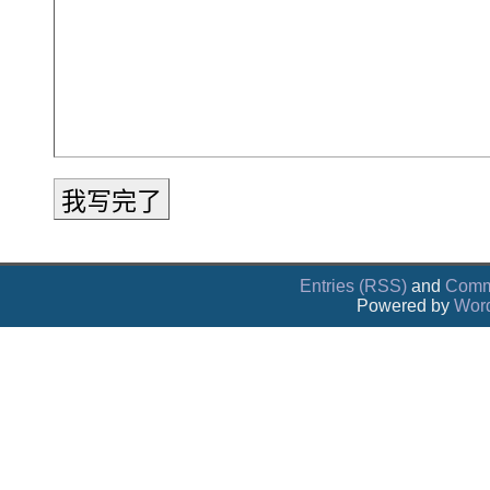
Entries (RSS)
and
Comm
Powered by
Wor