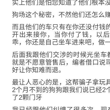
实上他们是怕您知道了他们根本
狗场这个秘密，不然他们还怎么
而且他们的车只有在你还没付钱
开出来接你，当你付了钱，以后
乖，你还是自己坐车进来吧，做一
后面我跟他们交涉的时候光坐车都
就是不愿意管售后，编者借口说
好让你知难而退。
最让人恶心的是，这帮骗子拿玩
2个月不到的狗狗跟我们说已经2
了2颗门牙
我已经跟他们纠缠了很多次，现