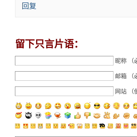
回复
留下只言片语：
昵称 （
邮箱 （
网站 （