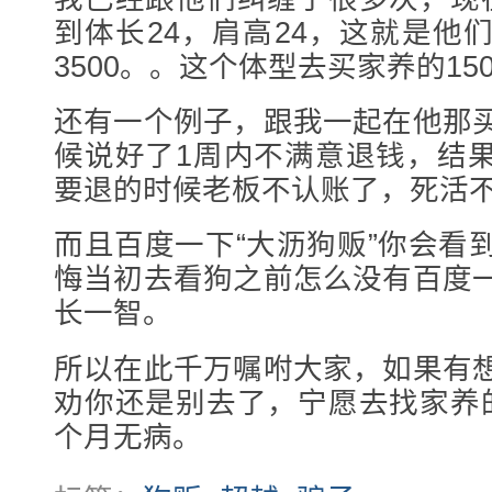
到体长24，肩高24，这就是他
3500。。这个体型去买家养的15
还有一个例子，跟我一起在他那
候说好了1周内不满意退钱，结
要退的时候老板不认账了，死活
而且百度一下“大沥狗贩”你会看
悔当初去看狗之前怎么没有百度
长一智。
所以在此千万嘱咐大家，如果有
劝你还是别去了，宁愿去找家养
个月无病。