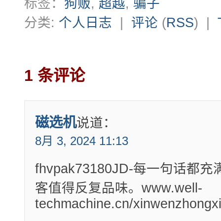
标签：
狗贩
,
超越
,
骗子
分类:
个人日志
|
评论
(
RSS
) |
1 条评论
磁选机
说道：
8月 3, 2024 11:13
fhvpak73180JD-每一句话
客值得反复品味。www.well-
techmachine.cn/xinwenzhongxi