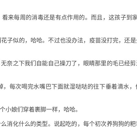
，看来每周的消毒还是有点作用的。而且，这孩子到家
叫花子似的，哈哈。不过也没办法，疫苗没打完，还是
，无奈之下我们自能自己操刀了，眼睛那里的毛已经剪
掉，每次喝完水嘴巴下面就湿哒哒的往下垂着滴水，
个小娘们穿着裹脚一样，哈哈。
什么消化什么的类型。说起吃的，每个初次养狗狗的粑