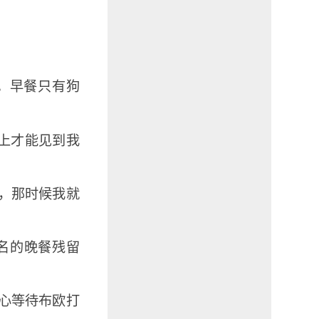
。早餐只有狗
上才能见到我
，那时候我就
名的晚餐残留
心等待布欧打