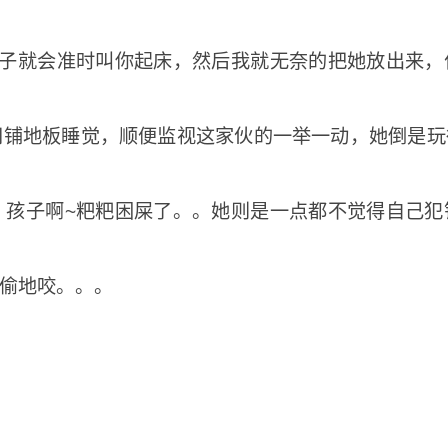
孩子就会准时叫你起床，然后我就无奈的把她放出来，
铺地板睡觉，顺便监视这家伙的一举一动，她倒是玩得
。孩子啊~粑粑困屎了。。她则是一点都不觉得自己犯
偷地咬。。。