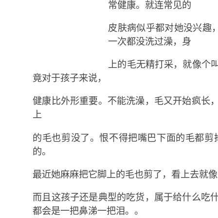
常健康。就连常见的
皮肤病似乎都对她没兴趣
一次都没洗过澡，身
上的毛无精打采，就像个
竟对于孩子来说，
健康比外形重要。不能洗澡，毛又开始疯长
上
的毛也剪没了。恨不得把嘴巴下面的毛都剪
的。
最近她麻麻把它脚上的毛也剪了，看上去就像
而且这孩子还是典型的吃货，属于给什么吃
都会是一把鼻涕一把泪。。