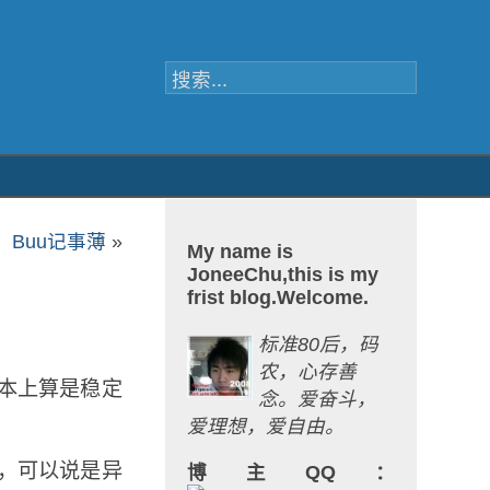
Buu记事薄
»
My name is
JoneeChu,this is my
frist blog.Welcome.
标准80后，码
农，心存善
本上算是稳定
念。爱奋斗，
爱理想，爱自由。
，可以说是异
博主QQ：