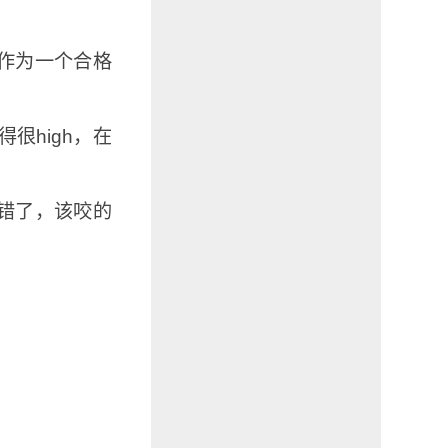
作为一个合格
很high，在
错了，该咬的