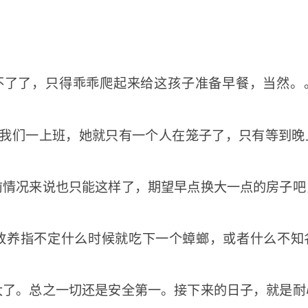
不了了，只得乖乖爬起来给这孩子准备早餐，当然。
等我们一上班，她就只有一个人在笼子了，只有等到晚
前情况来说也只能这样了，期望早点换大一点的房子吧
放养指不定什么时候就吃下一个蟑螂，或者什么不知
大了。总之一切还是安全第一。接下来的日子，就是耐