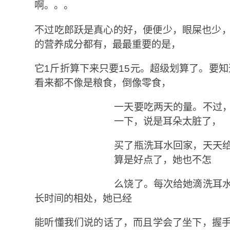
啊。。。
不过吃郎跃是真心的好，便便少，眼屎也少，
的营养成分都有，最最重要的是，
它1斤折算下来只要15元。超级划算了。要知
看来都不像是粮食，倒像零食，
一天要吃两天的量。不过
一下，说是耳朵太脏了，
买了瓶洗耳水回家，天天
算是好点了，她也不怎
么饶了。每次给她滴洗耳
长时间的相处，她已经
能听懂我们说的话了，而且学会了坐下，握