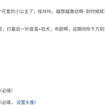
个可爱的小公主了，哇咔咔。越想越激动啊~到时候就
8号，打最后一针疫苗+狂犬，布欧啊，这期间你千万
（必填）
（必填，
设置头像
）