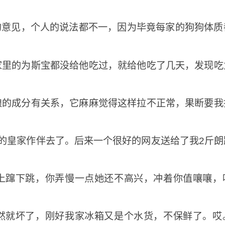
的意见，个人的说法都不一，因为毕竟每家的狗狗体质
家里的为斯宝都没给他吃过，就给他吃了几天，发现吃
粮的成分有关系，它麻麻觉得这样拉不正常，果断要我
的皇家作伴去了。后来一个很好的网友送给了我2斤朗
上蹿下跳，你弄慢一点她还不高兴，冲着你值嚷嚷，
然就坏了，刚好我家冰箱又是个水货，不保鲜了。哎