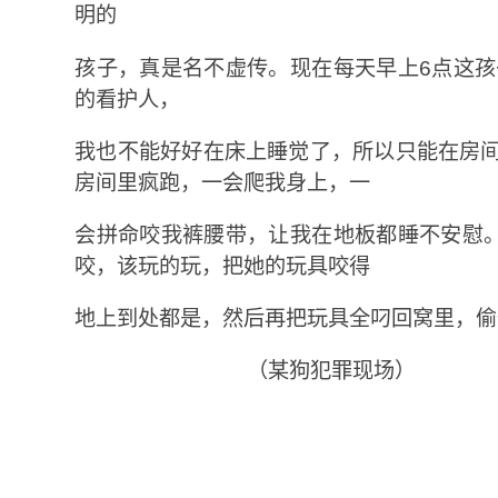
明的
孩子，真是名不虚传。现在每天早上6点这
的看护人，
我也不能好好在床上睡觉了，所以只能在房间
房间里疯跑，一会爬我身上，一
会拼命咬我裤腰带，让我在地板都睡不安慰
咬，该玩的玩，把她的玩具咬得
地上到处都是，然后再把玩具全叼回窝里，偷
（某狗犯罪现场）