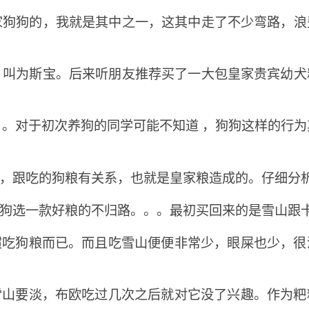
家狗狗的，我就是其中之一，这其中走了不少弯路，浪
，叫为斯宝。后来听朋友推荐买了一大包皇家贵宾幼犬
。对于初次养狗的同学可能不知道 ，狗狗这样的行为
，跟吃的狗粮有关系，也就是皇家粮造成的。仔细分
狗选一款好粮的不归路。。。最初买回来的是雪山跟
惯吃狗粮而已。而且吃雪山便便非常少，眼屎也少，很
雪山要淡，布欧吃过几次之后就对它没了兴趣。作为粑