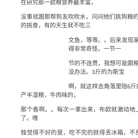
在研究那一款粮营养最丰富，
没事就跟那帮狗友吹吹水，问问他们挑狗粮
的挑食，有的天生就不吃三
文鱼，等等。。后来发现
得非常奇怪，一节一
节的不连贯，我想可能跟
没办法。3斤的为斯宝
啊，就这样去角落里陪6斤
产半湿粮，牛肉味的，
那个香啊。。每次一拿出来，布欧就激动地
了。唯
独觉得不好的是，吃不完的就得丢冰箱，不