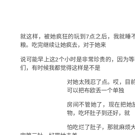
就这样，被她疯狂的玩到7点之后，我就睡
粮。吃完继续让她疯去，对于她来
说可能早上这2个小时是非常珍贵的，因为
们，有时候我都觉得这样是不是
对她太残忍了点。哎，目
可以把布欧丢一个单独
房间不管她了，现在把她
物，吃坏肚子到还好，就
怕吃烂了肚子，那就麻烦