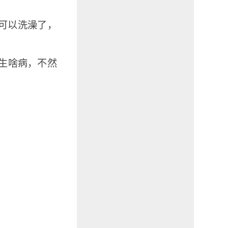
可以洗澡了，
别生啥病，不然