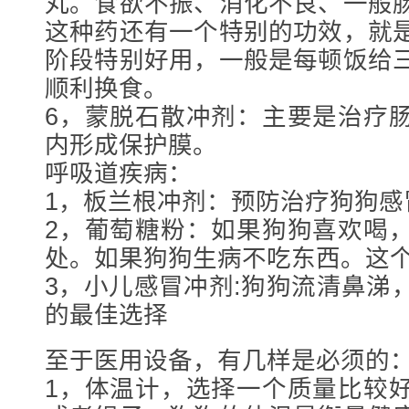
丸。食欲不振、消化不良、一般
这种药还有一个特别的功效，就
阶段特别好用，一般是每顿饭给
顺利换食。
6，蒙脱石散冲剂：主要是治疗
内形成保护膜。
呼吸道疾病：
1，板兰根冲剂：预防治疗狗狗感
2，葡萄糖粉：如果狗狗喜欢喝
处。如果狗狗生病不吃东西。这
3，小儿感冒冲剂:狗狗流清鼻涕
的最佳选择
至于医用设备，有几样是必须的
1，体温计，选择一个质量比较