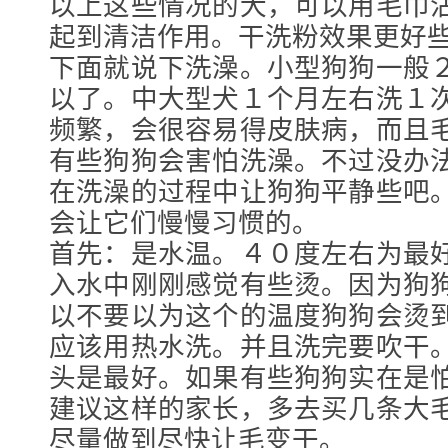
以上这些情况的犬，可以用毛巾
起到清洁作用。干洗粉效果更好
下面就说下洗澡。小型狗狗一般
以了。中大型犬１个月左右洗１
频繁，会很容易得皮肤病，而且
有些狗狗会害怕洗澡。不过没办
在洗澡的过程中让狗狗平静些吧
会让它们慢慢习惯的。
首先：是水温。４０度左右为最
入水中刚刚感觉有些烫。因为狗
以不要以为这个的温度狗狗会烫
应该用热水洗。并且洗完要吹干
头是最好。如果有些狗狗实在是
建议这样的家长，多去买几条大
尽量做到尽快让毛变干。