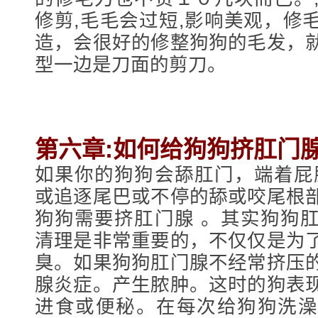
修剪,毛毛会过短,影响美观，修
造，会很好的修整狗狗的毛发，
型一边是刀面的剪刀。
第六章:如何给狗狗挤肛门
如果你的狗狗会舔肛门，端着屁
或追逐尾巴或不停的舔或咬尾根
狗狗需要挤肛门腺 。其实狗狗
清理是非常重要的，不仅仅是为
臭。如果狗狗肛门腺不经常挤压
腺炎症。产生脓肿。这时的狗表
进食或便秘。在每次给狗狗洗澡