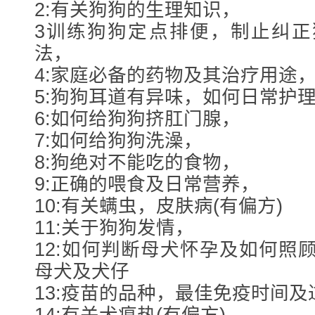
2:有关狗狗的生理知识，
3训练狗狗定点排便，制止纠正
法，
4:家庭必备的药物及其治疗用途
5:狗狗耳道有异味，如何日常护
6:如何给狗狗挤肛门腺，
7:如何给狗狗洗澡，
8:狗绝对不能吃的食物，
9:正确的喂食及日常营养，
10:有关螨虫，皮肤病(有偏方)
11:关于狗狗发情，
12:如何判断母犬怀孕及如何照
母犬及犬仔
13:疫苗的品种，最佳免疫时间及
14:有关犬瘟热(有偏方)