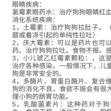
眼睛疾病：
氯霉素眼药水：治疗狗狗眼睛红
消化系统疾病：
1，土霉素：治疗狗狗拉肚子。
题或着凉引起的单纯性拉吐）
2，庆大霉素：可以是药片也可
药。治疗狗狗拉吐。食物不振。
3，小儿琥乙红霉素颗粒：，这
治疗各种感染。一般情况下，儿
狗是非常安全的。
4，多酶片、胃蛋白酶片、复合
狗的消化不良，食欲不振会有很
理小狗的肠胃功能。
5，乳酸菌素片：这种药对于狗