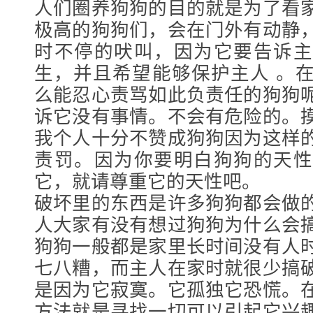
人们圈养狗狗的目的就是为了看
极高的狗狗们，会在门外有动静
时不停的吠叫，因为它要告诉主
生，并且希望能够保护主人 。
么能忍心责骂如此负责任的狗狗
诉它没有事情。不会有危险的。
我个人十分不赞成狗狗因为这样
责罚。因为你要明白狗狗的天性
它，就请尊重它的天性吧。
破坏里的东西是许多狗狗都会做
人大家有没有想过狗狗为什么会
狗狗一般都是家里长时间没有人
七八糟，而主人在家时就很少搞
是因为它寂寞。它孤独它恐慌。
方法就是寻找一切可以引起它兴