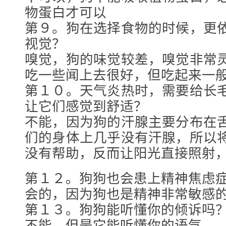
物蛋白才可以
第９。狗在选择食物的时候，更
视觉？
嗅觉，狗的味觉较差，嗅觉非常
吃一些闻上去很好，但吃起来一
第１０。天气炎热时，需要给长
让它们感觉到舒适？
不能，因为狗的汗腺主要分布在
们的身体上几乎没有汗腺，所以
没有帮助，反而让阳光直接照射
第１２。狗狗也会患上精神焦虑
会的，因为狗也是精神非常敏感
第１３。狗狗能听懂你的倾诉吗
不能，但是它能听懂你的语气