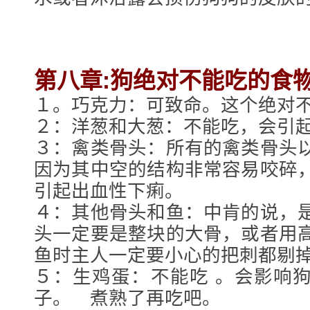
第八章:狗绝对不能吃的食
１。巧克力：可致命。这个绝对
２：洋葱和大葱：不能吃，会引
３：禽类骨头：所有的禽类骨头
因为其中空的结构非常容易咬碎
引起出血性下痢。
４：其他骨头和鱼：中肯的说，
头一定要是整块的大骨，或者用
鱼时主人一定要小心的把刺都剔
５：生鸡蛋：不能吃 。会影响
子。 煮熟了再吃吧。