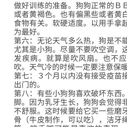
做好训练的准备。狗狗正常的Ｂ
或者黄褐色。也有偏黑些或者黄
食物有关。软硬适度。以用手拿
为最好。
第六：无论天气多么热，狗是不
尤其是小狗。尽量不要吹空调，
发疾病。就算是吹风扇。也不应
吹。天气冷的时候一定要注意保
第七：３个月以内没有接受疫苗
出门的。
第八：有些小狗狗喜欢破坏东西
脚。因为乳牙生长，狗狗会觉得
不舒服。这时候要给它买一些磨
骨（牛皮制作，可以吃），洁牙