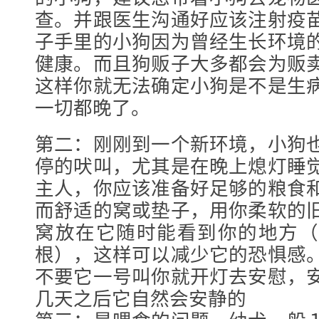
查。并跟医生沟通好应该注射疫
子手里的小狗因为曾经生长环境
健康。而且狗贩子大多都会为贩
这样你就无法确定小狗是不是生
一切都晚了。
第二：刚刚到一个新环境，小狗
停的吠叫，尤其是在晚上熄灯睡
主人，你应该准备好足够的粮食
而舒适的窝或垫子，用你柔软的
窝放在它随时能看到你的地方（
根），这样可以减少它的恐惧感
不要它一号叫你就开灯去安慰，
几天之后它自然会安静的