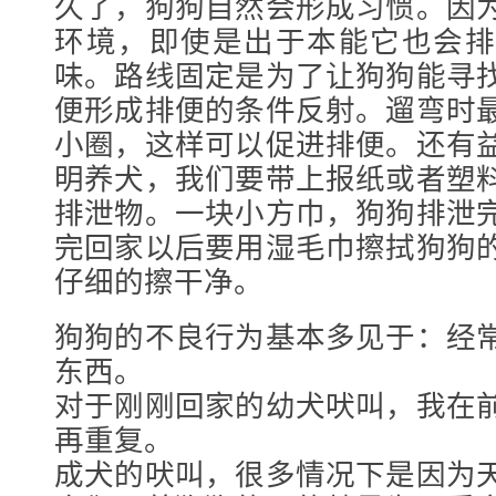
久了，狗狗自然会形成习惯。因
环境，即使是出于本能它也会排
味。路线固定是为了让狗狗能寻
便形成排便的条件反射。遛弯时
小圈，这样可以促进排便。还有
明养犬，我们要带上报纸或者塑
排泄物。一块小方巾，狗狗排泄
完回家以后要用湿毛巾擦拭狗狗
仔细的擦干净。
狗狗的不良行为基本多见于：经
东西。
对于刚刚回家的幼犬吠叫，我在
再重复。
成犬的吠叫，很多情况下是因为