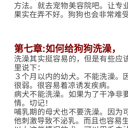
方法。就去宠物美容院吧。让专
果实在弄不好。狗狗也会非常难
第七章:如何给狗狗洗澡，
洗澡其实挺容易的，但是有些应
里说下：
３个月以内的幼犬。不能洗澡。
很弱。很容易着凉诱发疾病。
病犬不能洗澡。如果为了干净非
情。切记！
哺乳期的母犬也不要洗澡。因为
他刺激导致不泌乳。而且也容易