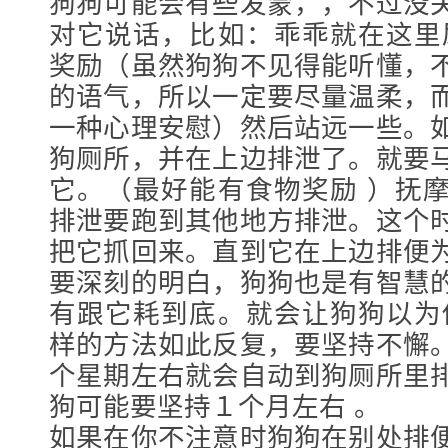
狗狗可能会有些发蒙，，不过没
对它说话，比如：乖乖就在这里
奖励（虽然狗狗不见得能听懂，
的语气，所以一定要尽量温柔，
一种心理安慰）然后站远一些。
狗厕所，并在上边排泄了。就要
它。（最好能有食物奖励 ）抚
排泄要跑到其他地方排泄。这个
把它抓回来。直到它在上边排便
要深刻的明白，狗狗也是有智慧
有跟它耗到底。就会让狗狗以为
样的方法如此反复，要坚持不懈
个星期左右就会自动到狗厕所里
狗可能要坚持１个月左右 。
如果在你不注意时狗狗在别处排