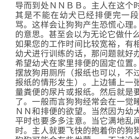
导而到处ＮＮＢＢ。主人在这个
其是不能在幼犬已经排便完一段
骂。这样会让狗狗产生恐慌心理
的意思。甚至会以为无论它做什
如果您的工作时间比较宽裕，有
幼犬进行训练的话，那问题就好
希望幼犬在家里排便的固定位置
摆放狗用厕所（报纸也可以，不
报纸的情形发生）。上边铺上一
量粪便的尿片或报纸。然后就是
了。一般而言狗狗经常会在一觉
ＮＮ和排便的欲望。当然因为幼
平时也要多多注意。当它满地乱
时。主人就要飞快的抱着你的狗