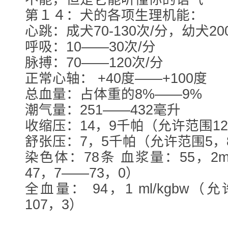
第１４：犬的各项生理机能：
心跳：成犬70-130次/分，幼犬20
呼吸：10——30次/分
脉搏：70——120次/分
正常心轴： +40度——+100度
总血量：占体重的8%——9%
潮气量：251——432毫升
收缩压：14，9千帕（允许范围12
舒张压：7，5千帕（允许范围5，
染色体：78条 血浆量：55，2m
47，7——73，0）
全血量： 94，1 ml/kgbw（
107，3）