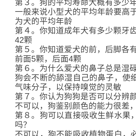
第３。狗的平均寿命大概有多少
一般来说小型犬的平均年龄要高于
为犬的平均年龄
第４。你知道成年犬有多少颗牙
42颗
第５。你知道爱犬的前，后脚各
前面5颗，后面4颗
第６。为什么爱犬的鼻子总是湿
狗会不断的舔湿自己的鼻子，使
气味分子，以保持嗅觉的灵敏
第７。你认为狗狗是否可以分辨
不可以，狗鉴别颜色的能力很差
第８。狗可以直接吸收生鲜水果
吗？
不可以，狗不能吸收植物蛋白，