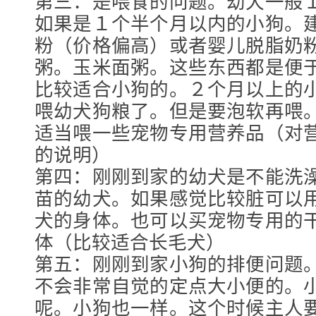
第三：是喂食的问题。幼犬一般
如果是１个半个月以内的小狗。
粉（价格偏高）或者婴儿脱脂奶
粥。玉米面粥。这些东西都是便
比较适合小狗的。２个月以上的
喂幼犬狗粮了。但是要泡软再喂
适当喂一些宠物专用营养品（对
的说明）
第四：刚刚到家的幼犬是不能洗
苗的幼犬。如果感觉比较脏可以
犬的身体。也可以买宠物专用的
体（比较适合长毛犬）
第五：刚刚到家小狗的排便问题
不会非常自觉的定点大小便的。
呢。小狗也一样。这个时候主人