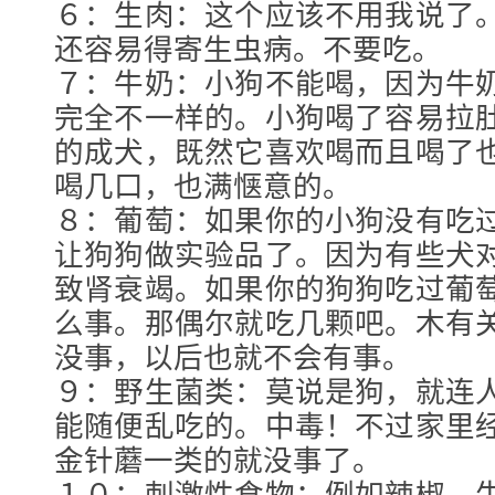
６：生肉：这个应该不用我说了
还容易得寄生虫病。不要吃。
７：牛奶：小狗不能喝，因为牛
完全不一样的。小狗喝了容易拉
的成犬，既然它喜欢喝而且喝了
喝几口，也满惬意的。
８：葡萄：如果你的小狗没有吃
让狗狗做实验品了。因为有些犬
致肾衰竭。如果你的狗狗吃过葡
么事。那偶尔就吃几颗吧。木有
没事，以后也就不会有事。
９：野生菌类：莫说是狗，就连
能随便乱吃的。中毒！不过家里
金针蘑一类的就没事了。
１０：刺激性食物：例如辣椒、