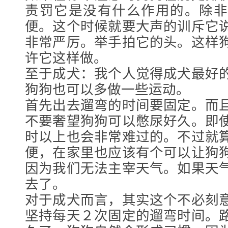
责罚它是没有什么作用的。除非
便。这个时候就要大声的训斥它
非常严厉。举手拍它的头。这样
许它这样做。
至于成犬：我个人觉得成犬最好
狗狗也可以多做一些运动。
首先出去遛弯的时间要固定。而
不要奢望狗狗可以憋尿好久。即
时以上也会非常难过的。不过就
便，在家里也应该有个可以让狗
因为我们无法主宰天气。如果天
去了。
对于成犬而言，其实这个不必刻
坚持每天２次固定的遛弯时间。