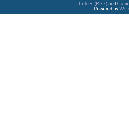
Entries (RSS)
and
Comm
Powered by
Wor